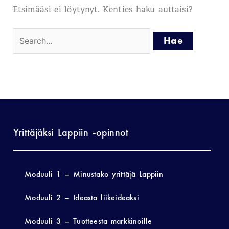
Etsimääsi ei löytynyt. Kenties haku auttaisi?
Yrittäjäksi Lappiin -opinnot
Moduuli 1 – Minustako yrittäjä Lappiin
Moduuli 2 – Ideasta liikeideaksi
Moduuli 3 – Tuotteesta markkinoille