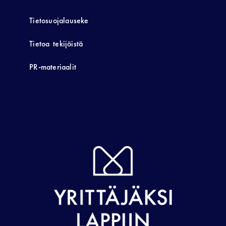
Tietosuojalauseke
Tietoa tekijöistä
PR-materiaalit