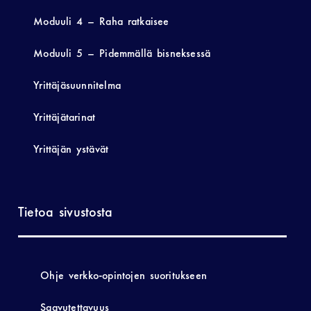
Moduuli 4 – Raha ratkaisee
Moduuli 5 – Pidemmällä bisneksessä
Yrittäjäsuunnitelma
Yrittäjätarinat
Yrittäjän ystävät
Tietoa sivustosta
Ohje verkko-opintojen suoritukseen
Saavutettavuus