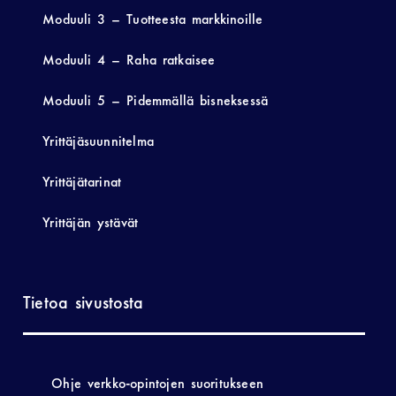
Moduuli 3 – Tuotteesta markkinoille
Moduuli 4 – Raha ratkaisee
Moduuli 5 – Pidemmällä bisneksessä
Yrittäjäsuunnitelma
Yrittäjätarinat
Yrittäjän ystävät
Tietoa sivustosta
Ohje verkko-opintojen suoritukseen