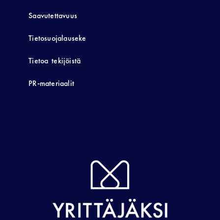
Saavutettavuus
Tietosuojalauseke
Tietoa tekijöistä
PR-materiaalit