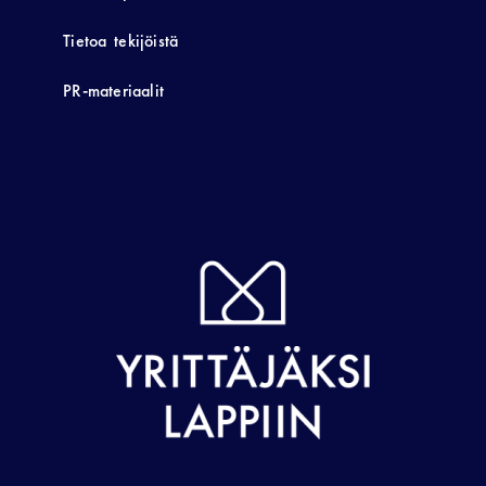
Tietoa tekijöistä
PR-materiaalit