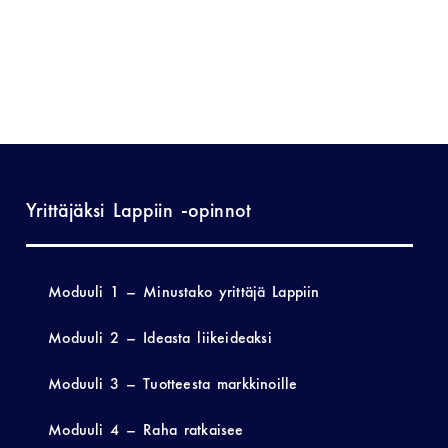
Yrittäjäksi Lappiin -opinnot
Moduuli 1 – Minustako yrittäjä Lappiin
Moduuli 2 – Ideasta liikeideaksi
Moduuli 3 – Tuotteesta markkinoille
Moduuli 4 – Raha ratkaisee