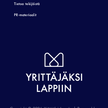
Tietoa tekijöistä
PR-materiaalit