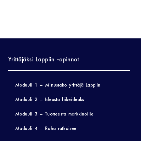
Yrittäjäksi Lappiin -opinnot
Moduuli 1 – Minustako yrittäjä Lappiin
Moduuli 2 – Ideasta liikeideaksi
Moduuli 3 – Tuotteesta markkinoille
Moduuli 4 – Raha ratkaisee