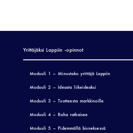
Yrittäjäksi Lappiin -opinnot
Moduuli 1 – Minustako yrittäjä Lappiin
Moduuli 2 – Ideasta liikeideaksi
Moduuli 3 – Tuotteesta markkinoille
Moduuli 4 – Raha ratkaisee
Moduuli 5 – Pidemmällä bisneksessä