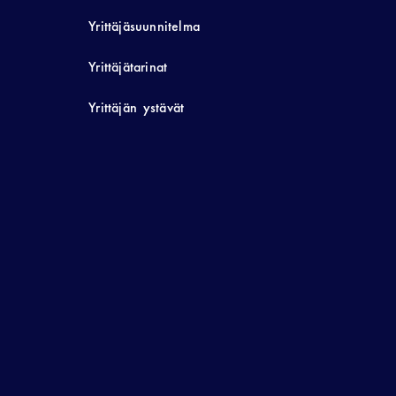
Yrittäjäsuunnitelma
Yrittäjätarinat
Yrittäjän ystävät