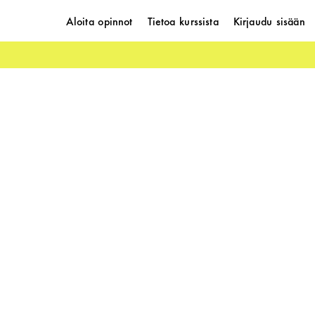
Aloita opinnot
Tietoa kurssista
Kirjaudu sisään