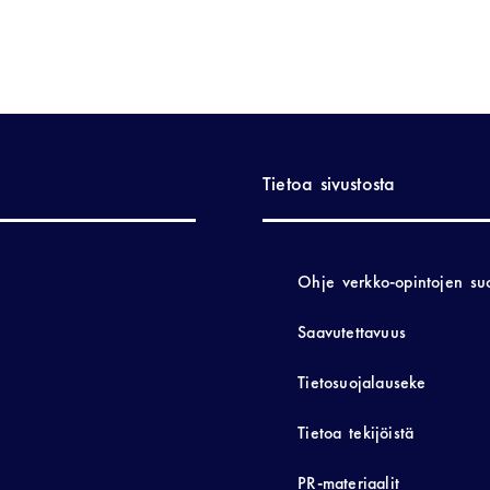
Tietoa sivustosta
Ohje verkko-opintojen su
Saavutettavuus
Tietosuojalauseke
Tietoa tekijöistä
PR-materiaalit