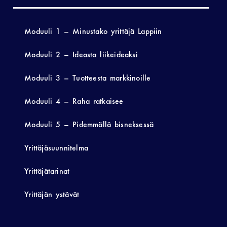
Moduuli 1 – Minustako yrittäjä Lappiin
Moduuli 2 – Ideasta liikeideaksi
Moduuli 3 – Tuotteesta markkinoille
Moduuli 4 – Raha ratkaisee
Moduuli 5 – Pidemmällä bisneksessä
Yrittäjäsuunnitelma
Yrittäjätarinat
Yrittäjän ystävät