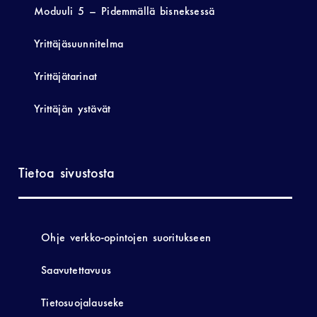
Moduuli 5 – Pidemmällä bisneksessä
Yrittäjäsuunnitelma
Yrittäjätarinat
Yrittäjän ystävät
Tietoa sivustosta
Ohje verkko-opintojen suoritukseen
Saavutettavuus
Tietosuojalauseke