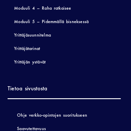
Moduuli 4 – Raha ratkaisee
Moduuli 5 – Pidemmällä bisneksessä
Yrittäjäsuunnitelma
Yrittäjätarinat
Yrittäjän ystävät
Tietoa sivustosta
Ohje verkko-opintojen suoritukseen
Saavutettavuus