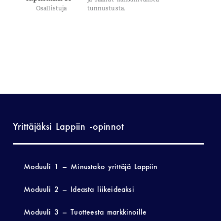
Osallistuja
tunnustusta.
Yrittäjäksi Lappiin -opinnot
Moduuli 1 – Minustako yrittäjä Lappiin
Moduuli 2 – Ideasta liikeideaksi
Moduuli 3 – Tuotteesta markkinoille