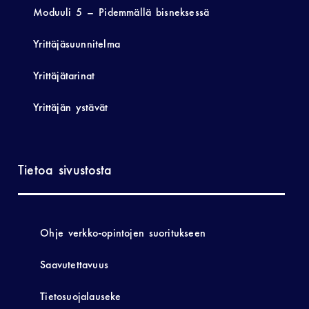
Moduuli 5 – Pidemmällä bisneksessä
Yrittäjäsuunnitelma
Yrittäjätarinat
Yrittäjän ystävät
Tietoa sivustosta
Ohje verkko-opintojen suoritukseen
Saavutettavuus
Tietosuojalauseke