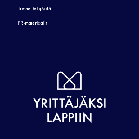
Tietoa tekijöistä
PR-materiaalit