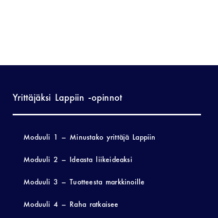
Yrittäjäksi Lappiin -opinnot
Moduuli 1 – Minustako yrittäjä Lappiin
Moduuli 2 – Ideasta liikeideaksi
Moduuli 3 – Tuotteesta markkinoille
Moduuli 4 – Raha ratkaisee