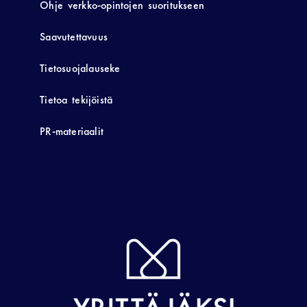
Ohje verkko-opintojen suoritukseen
Saavutettavuus
Tietosuojalauseke
Tietoa tekijöistä
PR-materiaalit