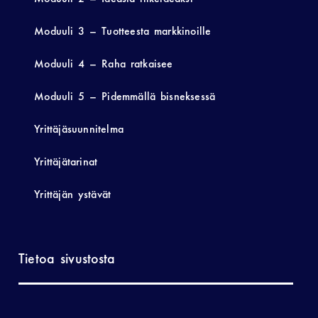
Moduuli 3 – Tuotteesta markkinoille
Moduuli 4 – Raha ratkaisee
Moduuli 5 – Pidemmällä bisneksessä
Yrittäjäsuunnitelma
Yrittäjätarinat
Yrittäjän ystävät
Tietoa sivustosta