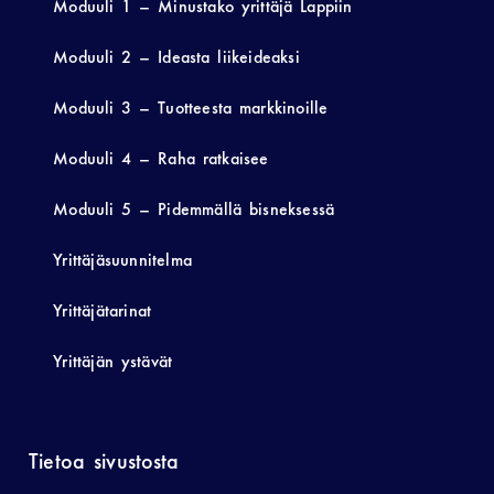
Moduuli 1 – Minustako yrittäjä Lappiin
Moduuli 2 – Ideasta liikeideaksi
Moduuli 3 – Tuotteesta markkinoille
Moduuli 4 – Raha ratkaisee
Moduuli 5 – Pidemmällä bisneksessä
Yrittäjäsuunnitelma
Yrittäjätarinat
Yrittäjän ystävät
Tietoa sivustosta