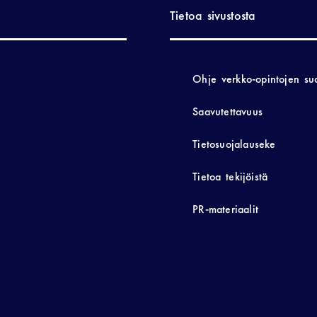
Tietoa sivustosta
Ohje verkko-opintojen su
Saavutettavuus
Tietosuojalauseke
Tietoa tekijöistä
PR-materiaalit