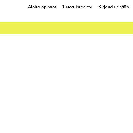
Aloita opinnot
Tietoa kurssista
Kirjaudu sisään