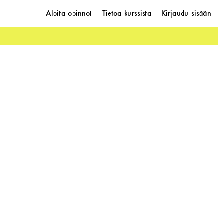
Aloita opinnot
Tietoa kurssista
Kirjaudu sisään