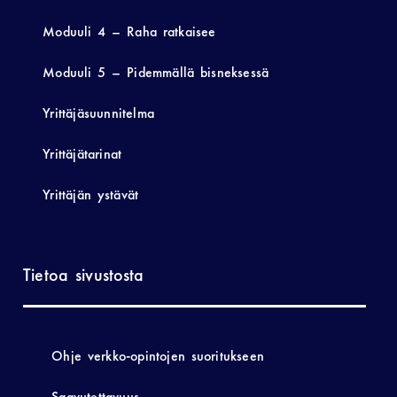
Moduuli 4 – Raha ratkaisee
Moduuli 5 – Pidemmällä bisneksessä
Yrittäjäsuunnitelma
Yrittäjätarinat
Yrittäjän ystävät
Tietoa sivustosta
Ohje verkko-opintojen suoritukseen
Saavutettavuus