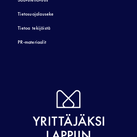
Tietosuojalauseke
Tietoa tekijöistä
PR-materiaalit