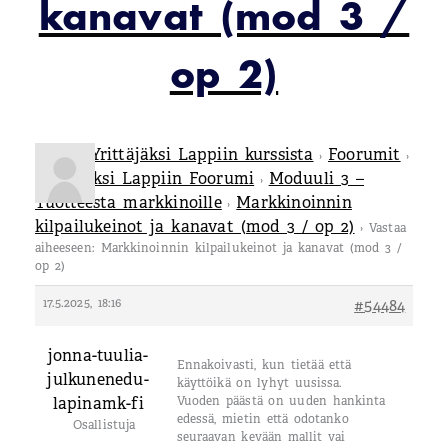
kanavat (mod 3 /
op 2)
Tietoa Yrittäjäksi Lappiin kurssista
Foorumit
›
›
Yrittäjäksi Lappiin Foorumi
Moduuli 3 –
›
Tuotteesta markkinoille
Markkinoinnin
›
kilpailukeinot ja kanavat (mod 3 / op 2)
›
Vastaa
aiheeseen: Markkinoinnin kilpailukeinot ja kanavat (mod 3 /
op 2)
17.5.2025, 18:16
#54484
jonna-tuulia-
Ennakoivasti, kun tietää että
julkunenedu-
käyttöikä on lyhyt uusissa.
lapinamk-fi
Vuoden päästä on uuden hankinta
edessä, mietin että odotanko
Osallistuja
seuraavan kevään mallit vai