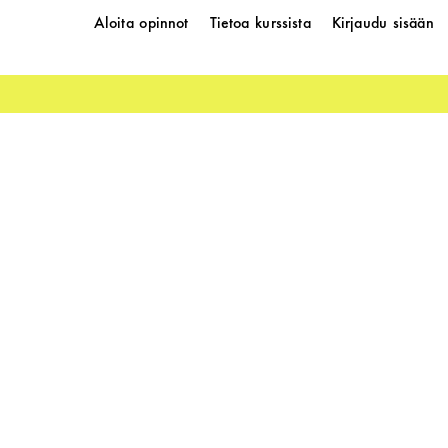
Aloita opinnot
Tietoa kurssista
Kirjaudu sisään