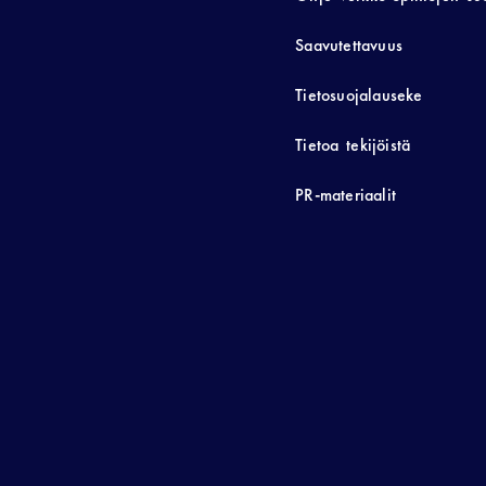
Saavutettavuus
Tietosuojalauseke
Tietoa tekijöistä
PR-materiaalit