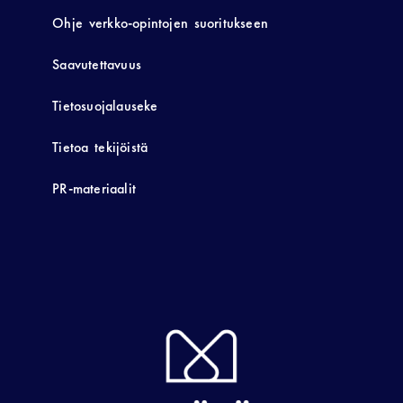
Ohje verkko-opintojen suoritukseen
Saavutettavuus
Tietosuojalauseke
Tietoa tekijöistä
PR-materiaalit