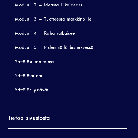
Moduuli 2 – Ideasta liikeideaksi
Moduuli 3 – Tuotteesta markkinoille
Moduuli 4 – Raha ratkaisee
Moduuli 5 – Pidemmällä bisneksessä
Yrittäjäsuunnitelma
Yrittäjätarinat
Yrittäjän ystävät
Tietoa sivustosta