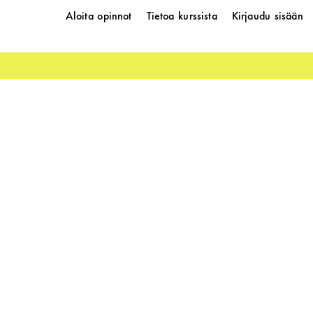
Aloita opinnot
Tietoa kurssista
Kirjaudu sisään