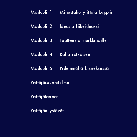
Moduuli 1 – Minustako yrittäjä Lappiin
Moduuli 2 – Ideasta liikeideaksi
Moduuli 3 – Tuotteesta markkinoille
Moduuli 4 – Raha ratkaisee
Moduuli 5 – Pidemmällä bisneksessä
Yrittäjäsuunnitelma
Yrittäjätarinat
Yrittäjän ystävät