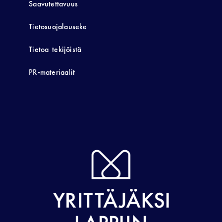
Saavutettavuus
Tietosuojalauseke
Tietoa tekijöistä
PR-materiaalit