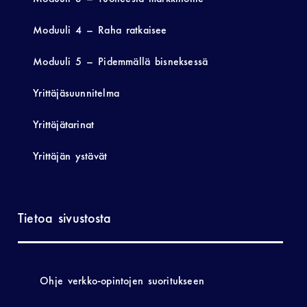
Moduuli 4 – Raha ratkaisee
Moduuli 5 – Pidemmällä bisneksessä
Yrittäjäsuunnitelma
Yrittäjätarinat
Yrittäjän ystävät
Tietoa sivustosta
Ohje verkko-opintojen suoritukseen