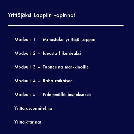
Yrittäjäksi Lappiin -opinnot
Moduuli 1 – Minustako yrittäjä Lappiin
Moduuli 2 – Ideasta liikeideaksi
Moduuli 3 – Tuotteesta markkinoille
Moduuli 4 – Raha ratkaisee
Moduuli 5 – Pidemmällä bisneksessä
Yrittäjäsuunnitelma
Yrittäjätarinat