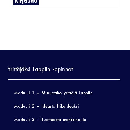
Kirjaudu
Yrittäjäksi Lappiin -opinnot
Moduuli 1 – Minustako yrittäjä Lappiin
Moduuli 2 – Ideasta liikeideaksi
Moduuli 3 – Tuotteesta markkinoille