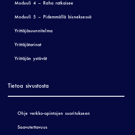
Moduuli 4 – Raha ratkaisee
Moduuli 5 – Pidemmällä bisneksessä
Yrittäjäsuunnitelma
Yrittäjätarinat
Yrittäjän ystävät
Tietoa sivustosta
Ohje verkko-opintojen suoritukseen
Saavutettavuus