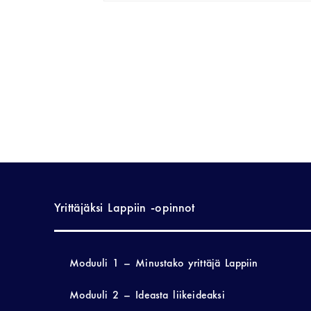
Yrittäjäksi Lappiin -opinnot
Moduuli 1 – Minustako yrittäjä Lappiin
Moduuli 2 – Ideasta liikeideaksi