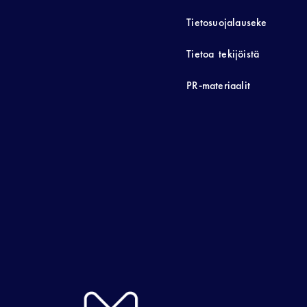
Tietosuojalauseke
Tietoa tekijöistä
PR-materiaalit