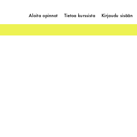
Aloita opinnot
Tietoa kurssista
Kirjaudu sisään