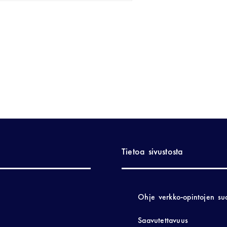
Tietoa sivustosta
Ohje verkko-opintojen su
Saavutettavuus