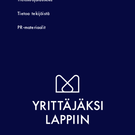
Tietoa tekijöistä
PR-materiaalit