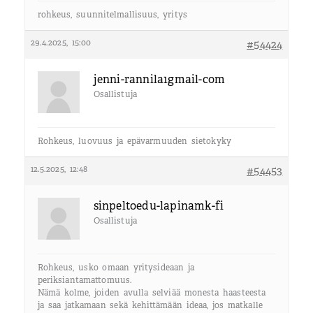
rohkeus, suunnitelmallisuus, yritys
29.4.2025, 15:00
#54424
jenni-rannila1gmail-com
Osallistuja
Rohkeus, luovuus ja epävarmuuden sietokyky
12.5.2025, 12:48
#54453
sinpeltoedu-lapinamk-fi
Osallistuja
Rohkeus, usko omaan yritysideaan ja
periksiantamattomuus.
Nämä kolme, joiden avulla selviää monesta haasteesta
ja saa jatkamaan sekä kehittämään ideaa, jos matkalle