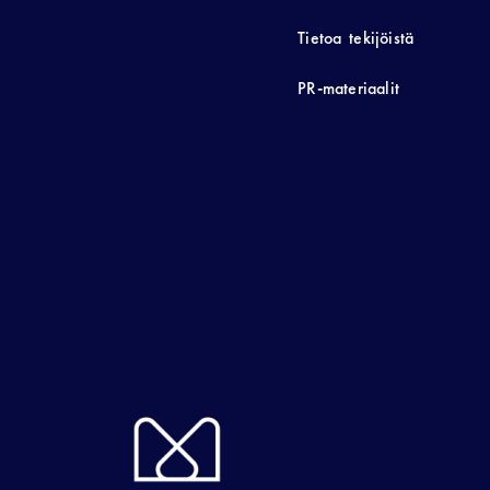
Tietoa tekijöistä
PR-materiaalit