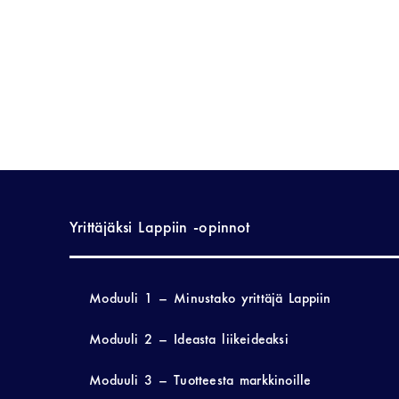
Yrittäjäksi Lappiin -opinnot
Moduuli 1 – Minustako yrittäjä Lappiin
Moduuli 2 – Ideasta liikeideaksi
Moduuli 3 – Tuotteesta markkinoille