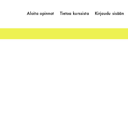
Aloita opinnot
Tietoa kurssista
Kirjaudu sisään