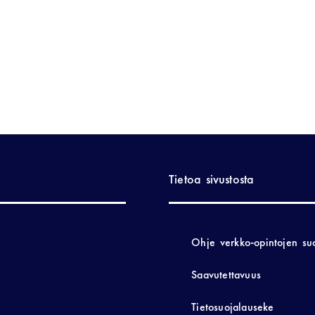
Tietoa sivustosta
Ohje verkko-opintojen su
Saavutettavuus
Tietosuojalauseke