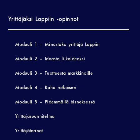
Yrittäjäksi Lappiin -opinnot
Moduuli 1 – Minustako yrittäjä Lappiin
Moduuli 2 – Ideasta liikeideaksi
Moduuli 3 – Tuotteesta markkinoille
Moduuli 4 – Raha ratkaisee
Moduuli 5 – Pidemmällä bisneksessä
Yrittäjäsuunnitelma
Yrittäjätarinat