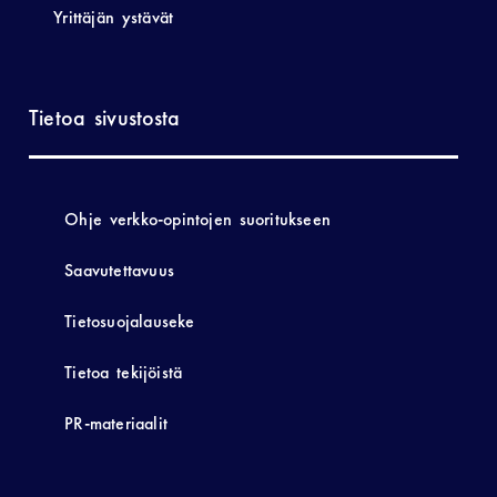
Yrittäjän ystävät
Tietoa sivustosta
Ohje verkko-opintojen suoritukseen
Saavutettavuus
Tietosuojalauseke
Tietoa tekijöistä
PR-materiaalit