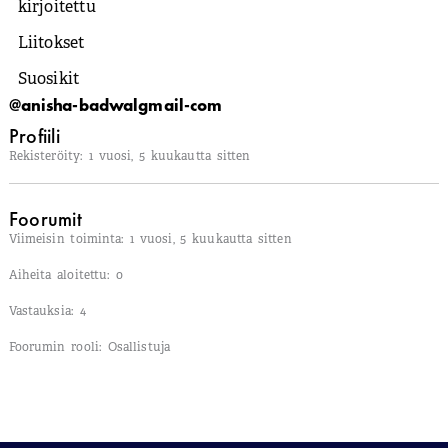
kirjoitettu
Liitokset
Suosikit
@anisha-badwalgmail-com
Profiili
Rekisteröity: 1 vuosi, 5 kuukautta sitten
Foorumit
Viimeisin toiminta: 1 vuosi, 5 kuukautta sitten
Aiheita aloitettu: 0
Vastauksia: 4
Foorumin rooli: Osallistuja