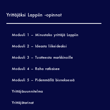
Yrittäjäksi Lappiin -opinnot
Moduuli 1 – Minustako yrittäjä Lappiin
Moduuli 2 – Ideasta liikeideaksi
Moduuli 3 – Tuotteesta markkinoille
Moduuli 4 – Raha ratkaisee
Moduuli 5 – Pidemmällä bisneksessä
Yrittäjäsuunnitelma
Yrittäjätarinat