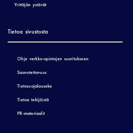
Yrittäjän ystävät
Tietoa sivustosta
Ohje verkko-opintojen suoritukseen
Saavutettavuus
Tietosuojalauseke
Tietoa tekijöistä
PR-materiaalit