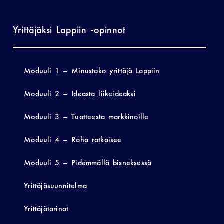
Yrittäjäksi Lappiin -opinnot
Moduuli 1 – Minustako yrittäjä Lappiin
Moduuli 2 – Ideasta liikeideaksi
Moduuli 3 – Tuotteesta markkinoille
Moduuli 4 – Raha ratkaisee
Moduuli 5 – Pidemmällä bisneksessä
Yrittäjäsuunnitelma
Yrittäjätarinat