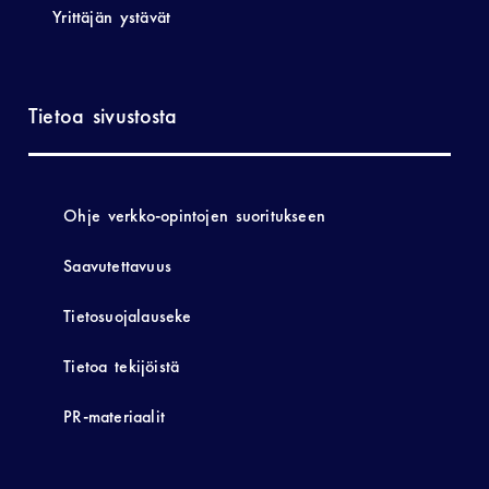
Yrittäjän ystävät
Tietoa sivustosta
Ohje verkko-opintojen suoritukseen
Saavutettavuus
Tietosuojalauseke
Tietoa tekijöistä
PR-materiaalit