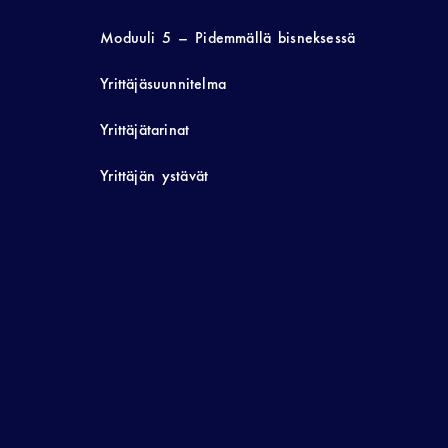
Moduuli 5 – Pidemmällä bisneksessä
Yrittäjäsuunnitelma
Yrittäjätarinat
Yrittäjän ystävät