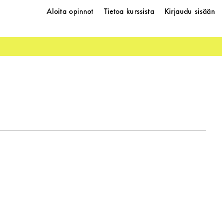
Aloita opinnot
Tietoa kurssista
Kirjaudu sisään