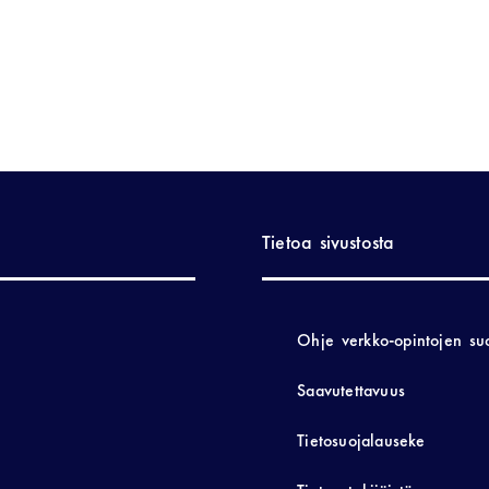
Tietoa sivustosta
Ohje verkko-opintojen su
Saavutettavuus
Tietosuojalauseke