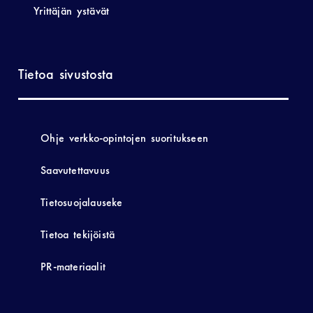
Yrittäjän ystävät
Tietoa sivustosta
Ohje verkko-opintojen suoritukseen
Saavutettavuus
Tietosuojalauseke
Tietoa tekijöistä
PR-materiaalit