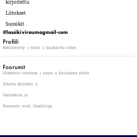
kirjoitettu
Liitokset
Suosikit
@lassikiviraumagmail-com
Profiili
Rekisteröity: 1 vuosi, 2 kuukautta sitten
Foorumit
Viimeisin toiminta: 1 vuosi, 2 kuukautta sitten
Aiheita aloitettu: 0
Vastauksia: 10
Foorumin rooli: Osallistuja