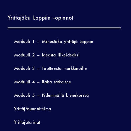
Yrittäjäksi Lappiin -opinnot
Moduuli 1 – Minustako yrittäjä Lappiin
Moduuli 2 – Ideasta liikeideaksi
Moduuli 3 – Tuotteesta markkinoille
Moduuli 4 – Raha ratkaisee
Moduuli 5 – Pidemmällä bisneksessä
Yrittäjäsuunnitelma
Yrittäjätarinat