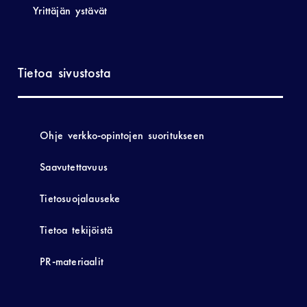
Yrittäjän ystävät
Tietoa sivustosta
Ohje verkko-opintojen suoritukseen
Saavutettavuus
Tietosuojalauseke
Tietoa tekijöistä
PR-materiaalit