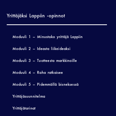
Yrittäjäksi Lappiin -opinnot
Moduuli 1 – Minustako yrittäjä Lappiin
Moduuli 2 – Ideasta liikeideaksi
Moduuli 3 – Tuotteesta markkinoille
Moduuli 4 – Raha ratkaisee
Moduuli 5 – Pidemmällä bisneksessä
Yrittäjäsuunnitelma
Yrittäjätarinat