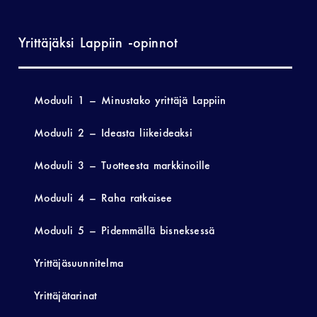
Yrittäjäksi Lappiin -opinnot
Moduuli 1 – Minustako yrittäjä Lappiin
Moduuli 2 – Ideasta liikeideaksi
Moduuli 3 – Tuotteesta markkinoille
Moduuli 4 – Raha ratkaisee
Moduuli 5 – Pidemmällä bisneksessä
Yrittäjäsuunnitelma
Yrittäjätarinat