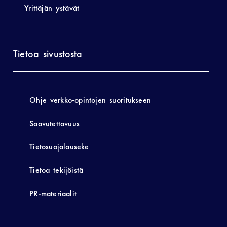
Yrittäjän ystävät
Tietoa sivustosta
Ohje verkko-opintojen suoritukseen
Saavutettavuus
Tietosuojalauseke
Tietoa tekijöistä
PR-materiaalit