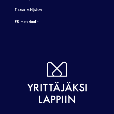
Tietoa tekijöistä
PR-materiaalit