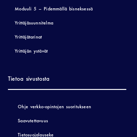
Moduuli 5 – Pidemmällä bisneksessä
Yrittäjäsuunnitelma
Yrittäjätarinat
Yrittäjän ystävät
Tietoa sivustosta
Ohje verkko-opintojen suoritukseen
Saavutettavuus
Tietosuojalauseke