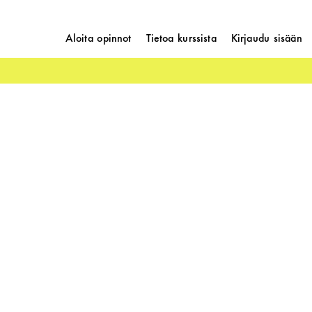
Aloita opinnot
Tietoa kurssista
Kirjaudu sisään