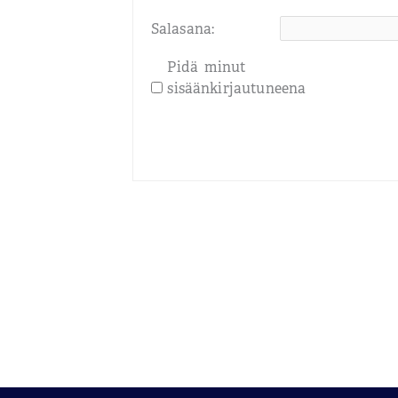
Salasana:
Pidä minut
sisäänkirjautuneena