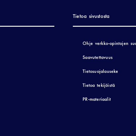
Tietoa sivustosta
Ohje verkko-opintojen su
Saavutettavuus
Tietosuojalauseke
Tietoa tekijöistä
PR-materiaalit