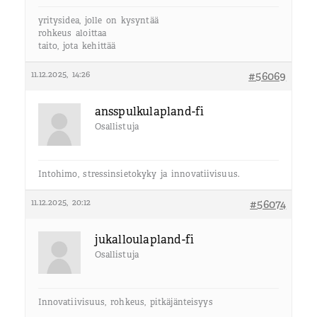
yritysidea, jolle on kysyntää
rohkeus aloittaa
taito, jota kehittää
11.12.2025, 14:26
#56069
ansspulkulapland-fi
Osallistuja
Intohimo, stressinsietokyky ja innovatiivisuus.
11.12.2025, 20:12
#56074
jukalloulapland-fi
Osallistuja
Innovatiivisuus, rohkeus, pitkäjänteisyys