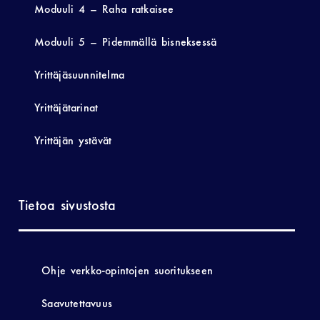
Moduuli 4 – Raha ratkaisee
Moduuli 5 – Pidemmällä bisneksessä
Yrittäjäsuunnitelma
Yrittäjätarinat
Yrittäjän ystävät
Tietoa sivustosta
Ohje verkko-opintojen suoritukseen
Saavutettavuus