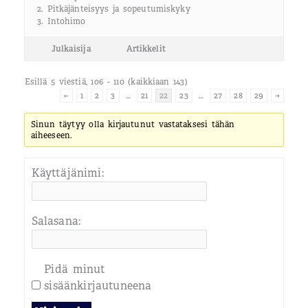
2. Pitkäjänteisyys ja sopeutumiskyky
3. Intohimo
Julkaisija
Artikkelit
Esillä 5 viestiä, 106 - 110 (kaikkiaan 143)
←
1
2
3
…
21
22
23
…
27
28
29
→
Sinun täytyy olla kirjautunut vastataksesi tähän
aiheeseen.
Käyttäjänimi:
Salasana:
Pidä minut
sisäänkirjautuneena