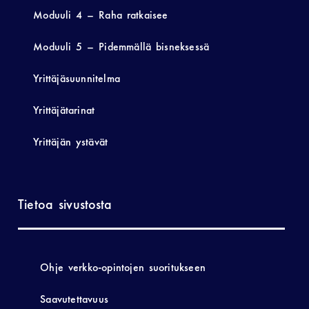
Moduuli 4 – Raha ratkaisee
Moduuli 5 – Pidemmällä bisneksessä
Yrittäjäsuunnitelma
Yrittäjätarinat
Yrittäjän ystävät
Tietoa sivustosta
Ohje verkko-opintojen suoritukseen
Saavutettavuus