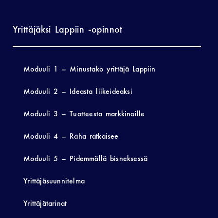
Yrittäjäksi Lappiin -opinnot
Moduuli 1 – Minustako yrittäjä Lappiin
Moduuli 2 – Ideasta liikeideaksi
Moduuli 3 – Tuotteesta markkinoille
Moduuli 4 – Raha ratkaisee
Moduuli 5 – Pidemmällä bisneksessä
Yrittäjäsuunnitelma
Yrittäjätarinat