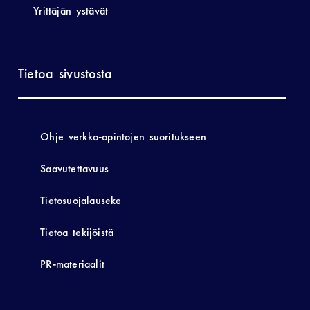
Yrittäjän ystävät
Tietoa sivustosta
Ohje verkko-opintojen suoritukseen
Saavutettavuus
Tietosuojalauseke
Tietoa tekijöistä
PR-materiaalit