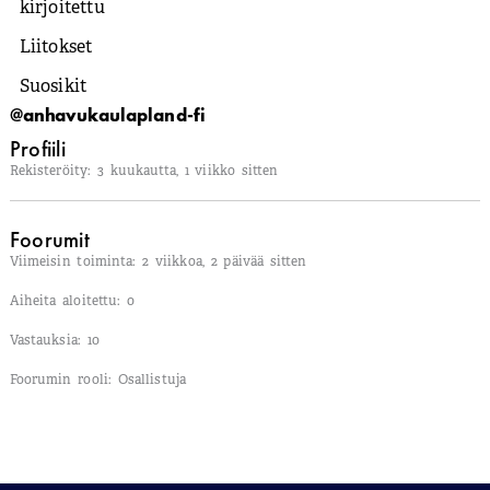
kirjoitettu
Liitokset
Suosikit
@anhavukaulapland-fi
Profiili
Rekisteröity: 3 kuukautta, 1 viikko sitten
Foorumit
Viimeisin toiminta: 2 viikkoa, 2 päivää sitten
Aiheita aloitettu: 0
Vastauksia: 10
Foorumin rooli: Osallistuja