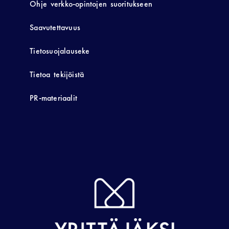
Ohje verkko-opintojen suoritukseen
Saavutettavuus
Tietosuojalauseke
Tietoa tekijöistä
PR-materiaalit