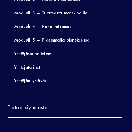
Moduuli 3 – Tuotteesta markkinoille
Moduuli 4 – Raha ratkaisee
Moduuli 5 – Pidemmällä bisneksessä
Yrittäjäsuunnitelma
Yrittäjätarinat
Yrittäjän ystävät
Tietoa sivustosta