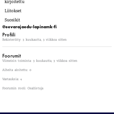
kirjoitettu
Liitokset
Suosikit
@eevarajaedu-lapinamk-fi
Profiili
Rekisteröity: 3 kuukautta, 3 viikkoa sitten
Foorumit
Viimeisin toiminta: 3 kuukautta, 3 viikkoa sitten
Aiheita aloitettu: 0
Vastauksia: 4
Foorumin rooli: Osallistuja