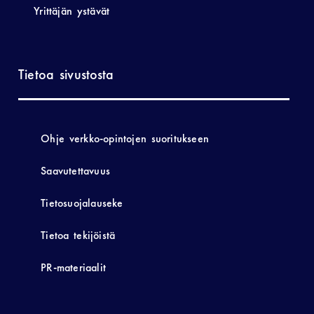
Yrittäjän ystävät
Tietoa sivustosta
Ohje verkko-opintojen suoritukseen
Saavutettavuus
Tietosuojalauseke
Tietoa tekijöistä
PR-materiaalit