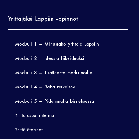
Yrittäjäksi Lappiin -opinnot
Moduuli 1 – Minustako yrittäjä Lappiin
Moduuli 2 – Ideasta liikeideaksi
Moduuli 3 – Tuotteesta markkinoille
Moduuli 4 – Raha ratkaisee
Moduuli 5 – Pidemmällä bisneksessä
Yrittäjäsuunnitelma
Yrittäjätarinat