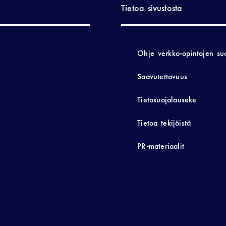
Tietoa sivustosta
Ohje verkko-opintojen su
Saavutettavuus
Tietosuojalauseke
Tietoa tekijöistä
PR-materiaalit