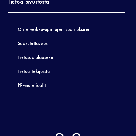
Tietoa sivustosta
Ohje verkko-opintojen suoritukseen
Saavutettavuus
Tietosuojalauseke
Tietoa tekijöistä
PR-materiaalit