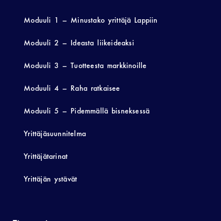
Moduuli 1 – Minustako yrittäjä Lappiin
Moduuli 2 – Ideasta liikeideaksi
Moduuli 3 – Tuotteesta markkinoille
Moduuli 4 – Raha ratkaisee
Moduuli 5 – Pidemmällä bisneksessä
Yrittäjäsuunnitelma
Yrittäjätarinat
Yrittäjän ystävät