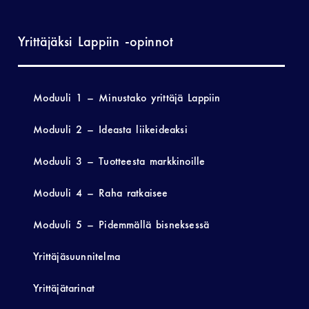
Yrittäjäksi Lappiin -opinnot
Moduuli 1 – Minustako yrittäjä Lappiin
Moduuli 2 – Ideasta liikeideaksi
Moduuli 3 – Tuotteesta markkinoille
Moduuli 4 – Raha ratkaisee
Moduuli 5 – Pidemmällä bisneksessä
Yrittäjäsuunnitelma
Yrittäjätarinat