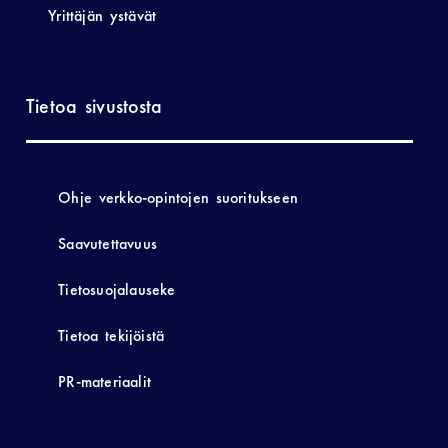
Yrittäjän ystävät
Tietoa sivustosta
Ohje verkko-opintojen suoritukseen
Saavutettavuus
Tietosuojalauseke
Tietoa tekijöistä
PR-materiaalit