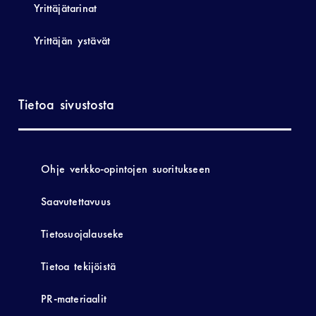
Yrittäjätarinat
Yrittäjän ystävät
Tietoa sivustosta
Ohje verkko-opintojen suoritukseen
Saavutettavuus
Tietosuojalauseke
Tietoa tekijöistä
PR-materiaalit