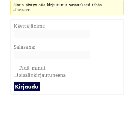
Sinun täytyy olla kirjautunut vastataksesi tähän
aiheeseen.
Käyttäjänimi:
Salasana:
Pidä minut
sisäänkirjautuneena
Kirjaudu