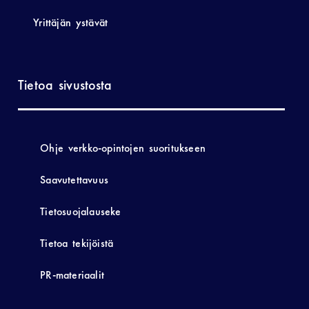
Yrittäjän ystävät
Tietoa sivustosta
Ohje verkko-opintojen suoritukseen
Saavutettavuus
Tietosuojalauseke
Tietoa tekijöistä
PR-materiaalit