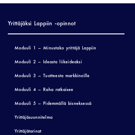
Yrittäjäksi Lappiin -opinnot
Moduuli 1 – Minustako yrittäjä Lappiin
Moduuli 2 – Ideasta liikeideaksi
Moduuli 3 – Tuotteesta markkinoille
Moduuli 4 – Raha ratkaisee
Moduuli 5 – Pidemmällä bisneksessä
Yrittäjäsuunnitelma
Yrittäjätarinat