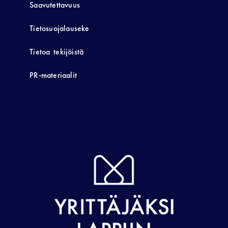
Saavutettavuus
Tietosuojalauseke
Tietoa tekijöistä
PR-materiaalit