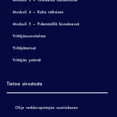
Moduuli 4 – Raha ratkaisee
Moduuli 5 – Pidemmällä bisneksessä
Yrittäjäsuunnitelma
Yrittäjätarinat
Yrittäjän ystävät
Tietoa sivustosta
Ohje verkko-opintojen suoritukseen