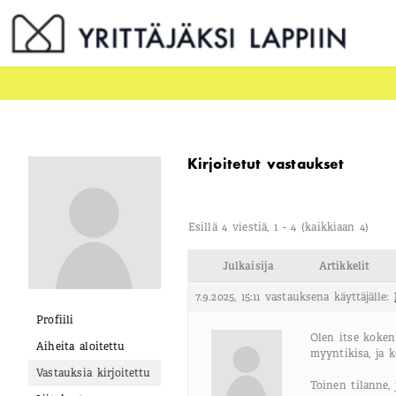
Siirry
sisältöön
Kirjoitetut vastaukset
Esillä 4 viestiä, 1 - 4 (kaikkiaan 4)
Julkaisija
Artikkelit
7.9.2025, 15:11
vastauksena käyttäjälle:
Profiili
Olen itse kokenu
Aiheita aloitettu
myyntikisa, ja 
Vastauksia kirjoitettu
Toinen tilanne,