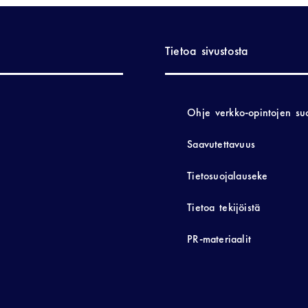
Tietoa sivustosta
Ohje verkko-opintojen su
Saavutettavuus
Tietosuojalauseke
Tietoa tekijöistä
PR-materiaalit