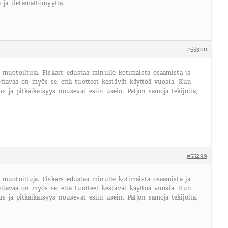
a ja tietämättömyyttä.
#55300
i muotoiltuja. Fiskars edustaa minulle kotimaista osaamista ja
ttavaa on myös se, että tuotteet kestävät käyttöä vuosia. Kun
 ja pitkäikäisyys nousevat esiin usein. Paljon samoja tekijöitä,
#55299
i muotoiltuja. Fiskars edustaa minulle kotimaista osaamista ja
ttavaa on myös se, että tuotteet kestävät käyttöä vuosia. Kun
 ja pitkäikäisyys nousevat esiin usein. Paljon samoja tekijöitä,