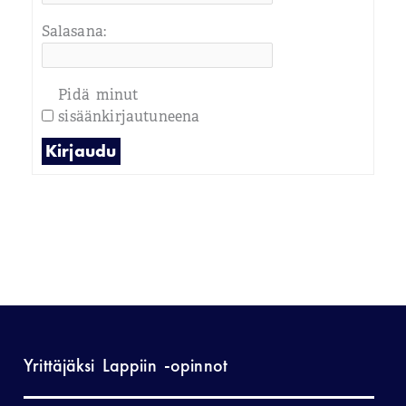
Salasana:
Pidä minut
sisäänkirjautuneena
Kirjaudu
Yrittäjäksi Lappiin -opinnot