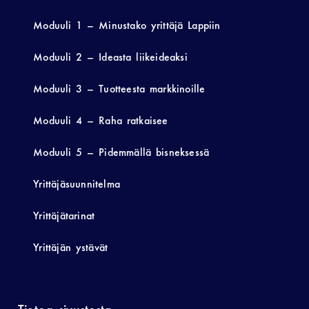
Moduuli 1 – Minustako yrittäjä Lappiin
Moduuli 2 – Ideasta liikeideaksi
Moduuli 3 – Tuotteesta markkinoille
Moduuli 4 – Raha ratkaisee
Moduuli 5 – Pidemmällä bisneksessä
Yrittäjäsuunnitelma
Yrittäjätarinat
Yrittäjän ystävät