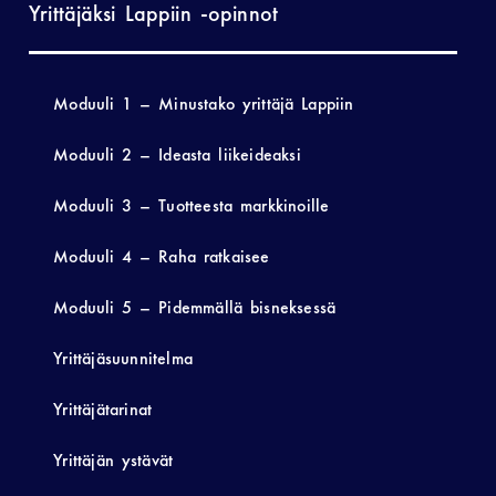
Yrittäjäksi Lappiin -opinnot
Moduuli 1 – Minustako yrittäjä Lappiin
Moduuli 2 – Ideasta liikeideaksi
Moduuli 3 – Tuotteesta markkinoille
Moduuli 4 – Raha ratkaisee
Moduuli 5 – Pidemmällä bisneksessä
Yrittäjäsuunnitelma
Yrittäjätarinat
Yrittäjän ystävät