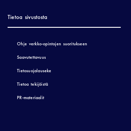
Tietoa sivustosta
Ohje verkko-opintojen suoritukseen
Saavutettavuus
Tietosuojalauseke
Tietoa tekijöistä
PR-materiaalit