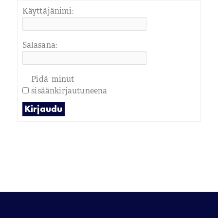
Käyttäjänimi:
Salasana:
Pidä minut
sisäänkirjautuneena
Kirjaudu