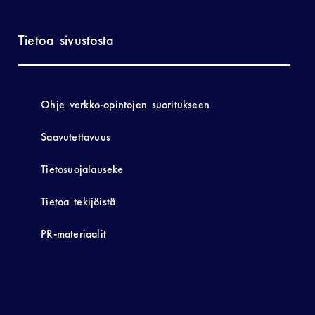
Tietoa sivustosta
Ohje verkko-opintojen suoritukseen
Saavutettavuus
Tietosuojalauseke
Tietoa tekijöistä
PR-materiaalit