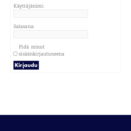
Käyttäjänimi:
Salasana:
Pidä minut
sisäänkirjautuneena
Kirjaudu