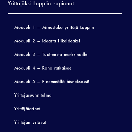
Yrittäjäksi Lappiin -opinnot
Moduuli 1 – Minustako yrittäjä Lappiin
Moduuli 2 – Ideasta liikeideaksi
Moduuli 3 – Tuotteesta markkinoille
Moduuli 4 – Raha ratkaisee
Moduuli 5 – Pidemmällä bisneksessä
Yrittäjäsuunnitelma
Yrittäjätarinat
Yrittäjän ystävät