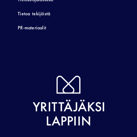
Tietoa tekijöistä
PR-materiaalit