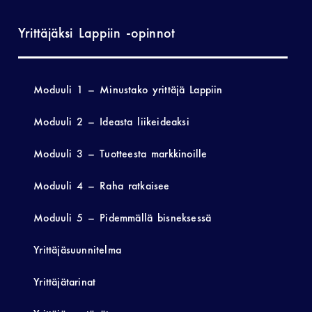
Yrittäjäksi Lappiin -opinnot
Moduuli 1 – Minustako yrittäjä Lappiin
Moduuli 2 – Ideasta liikeideaksi
Moduuli 3 – Tuotteesta markkinoille
Moduuli 4 – Raha ratkaisee
Moduuli 5 – Pidemmällä bisneksessä
Yrittäjäsuunnitelma
Yrittäjätarinat