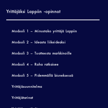
Yrittäjäksi Lappiin -opinnot
Moduuli 1 – Minustako yrittäjä Lappiin
Moduuli 2 – Ideasta liikeideaksi
Moduuli 3 – Tuotteesta markkinoille
Moduuli 4 – Raha ratkaisee
Moduuli 5 – Pidemmällä bisneksessä
Yrittäjäsuunnitelma
Yrittäjätarinat